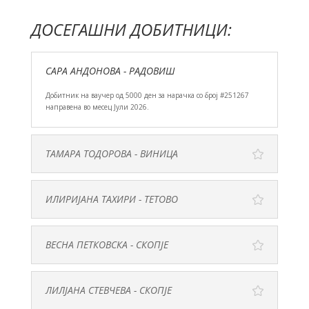
ДОСЕГАШНИ ДОБИТНИЦИ:
САРА АНДОНОВА - РАДОВИШ
Добитник на ваучер од 5000 ден за нарачка со број #251267
направена во месец Јули 2026.
ТАМАРА ТОДОРОВА - ВИНИЦА
ИЛИРИЈАНА ТАХИРИ - ТЕТОВО
ВЕСНА ПЕТКОВСКА - СКОПЈЕ
ЛИЛЈАНА СТЕВЧЕВА - СКОПЈЕ