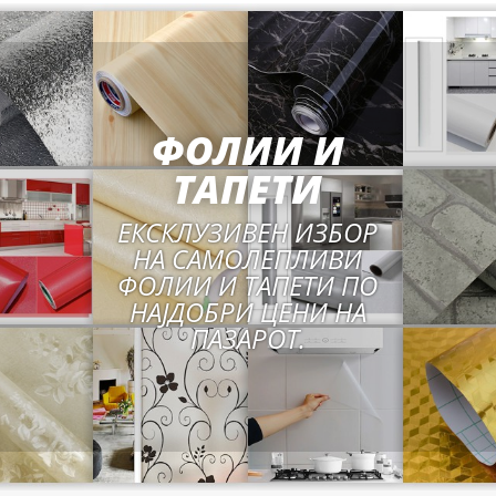
ФОЛИИ И
ТАПЕТИ
ЕКСКЛУЗИВЕН ИЗБОР
НА САМОЛЕПЛИВИ
ФОЛИИ И ТАПЕТИ ПО
НАЈДОБРИ ЦЕНИ НА
ПАЗАРОТ.