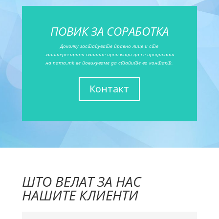
ПОВИК ЗА СОРАБОТКА
Доколку застапувате правно лице и сте
заинтересирани вашите производи да се продаваат
на nama.mk ве повикуваме да стапите во контакт.
Контакт
ШТО ВЕЛАТ ЗА НАС
НАШИТЕ КЛИЕНТИ