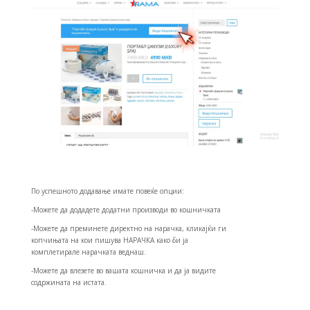
По успешното додавање имате повеќе опции:
-Можете да додадете додатни производи во кошничката
-Можете да преминете директно на нарачка, кликајќи ги
копчињата на кои пишува НАРАЧКА како би ја
комплетирале нарачката веднаш.
-Можете да влезете во вашата кошничка и да ја видите
содржината на истата.