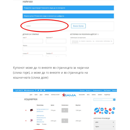
Купонот може да го внесете во страницата за нарачки
(слика горе), а може да го внесете и во страницата на
кошничката (слика доле)