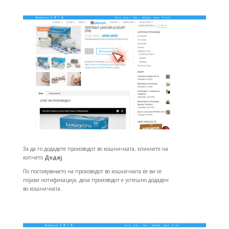
За да го додадете производот во кошничката, кликнете на
копчето
Додај
.
По поставувањето на производот во кошкичката ќе ви се
појави нотификација, дека производот е успешно додаден
во кошничката.