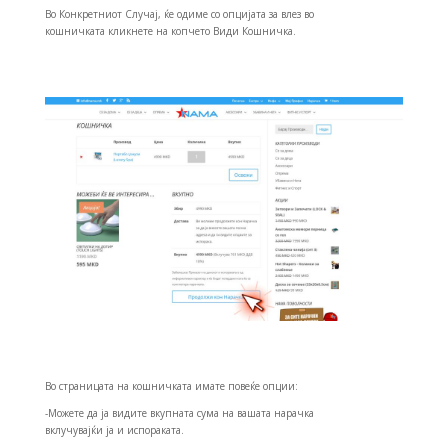
Во Конкретниот Случај, ќе одиме со опцијата за влез во
кошничката кликнете на копчето Види Кошничка.
Во страницата на кошничката имате повеќе опции:
-Можете да ја видите вкупната сума на вашата нарачка
вклучувајќи ја и испораката.