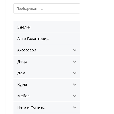
Зделки
Авто Галантерија
Аксесоари
Деца
Дом
Кујна
Мебел
Нега и Фитнес