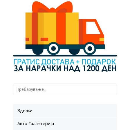
Зделки
Авто Галантерија