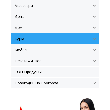
Аксесоари
Деца
Дом
Кујна
Мебел
Нега и Фитнес
ТОП Продукти
Новогодишна Програма