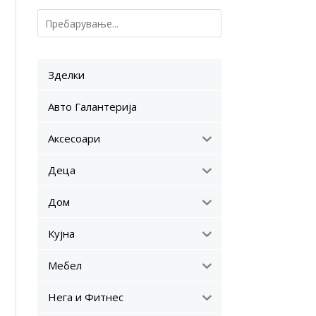
Зделки
Авто Галантерија
Аксесоари
Деца
Дом
Кујна
Мебел
Нега и Фитнес