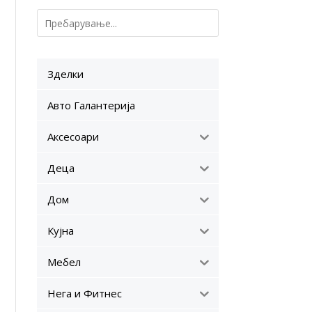
Зделки
Авто Галантерија
Аксесоари
Деца
Дом
Кујна
Мебел
Нега и Фитнес