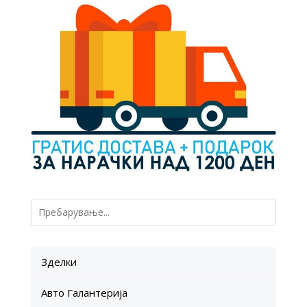
Зделки
Авто Галантерија