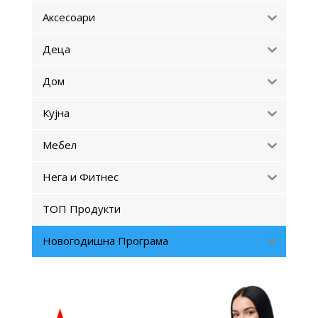
Аксесоари
Деца
Дом
Кујна
Мебел
Нега и Фитнес
ТОП Продукти
Новогодишна Програма