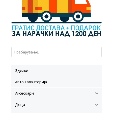
Зделки
Авто Галантерија
Аксесоари
Деца