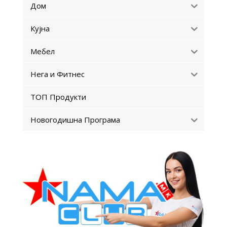
Дом
Кујна
Мебел
Нега и Фитнес
ТОП Продукти
Новогодишна Програма