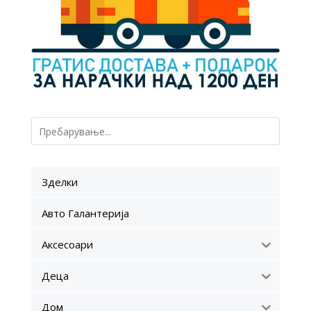
Зделки
Авто Галантерија
Аксесоари
Деца
Дом