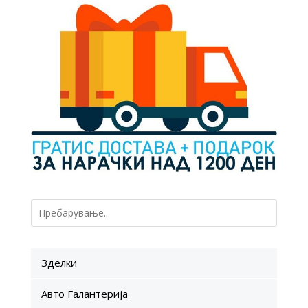
Зделки
Авто Галантерија