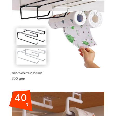
ДВОЕН ДРЖАЧ ЗА РОЛНИ
350
ден
40
%