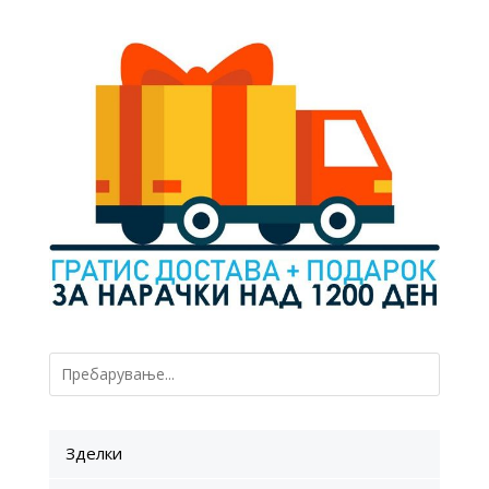
was:
is:
50 ден.
30 ден.
Зделки