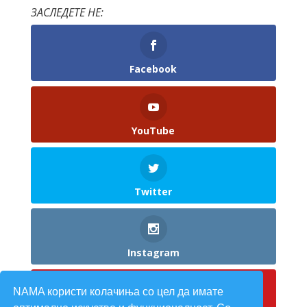
ЗАСЛЕДЕТЕ НЕ:
Facebook
YouTube
Twitter
Instagram
NAMA користи колачиња со цел да имате