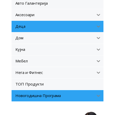
Авто Галантерија
Аксесоари
Деца
Дом
Кујна
Мебел
Нега и Фитнес
ТОП Продукти
Новогодишна Програма