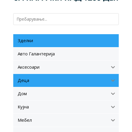
Зделки
Авто Галантерија
Аксесоари
Деца
Дом
Кујна
Мебел