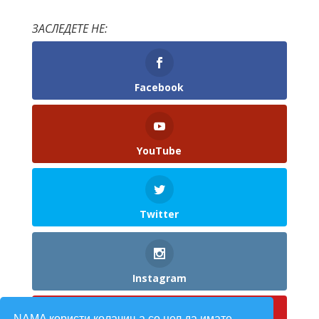
ЗАСЛЕДЕТЕ НЕ:
Facebook
YouTube
Twitter
Instagram
NAMA користи колачиња со цел да имате