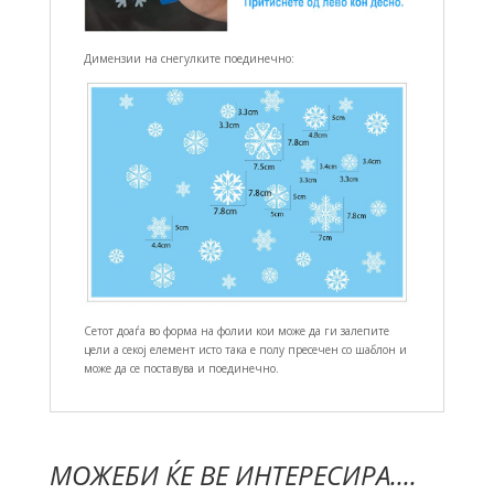
Димензии на снегулките поединечно:
Сетот доаѓа во форма на фолии кои може да ги залепите
цели а секој елемент исто така е полу пресечен со шаблон и
може да се поставува и поединечно.
МОЖЕБИ ЌЕ ВЕ ИНТЕРЕСИРА....