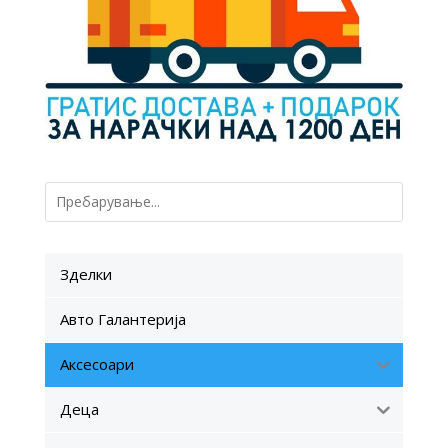
Зделки
Авто Галантерија
Аксесоари
Деца