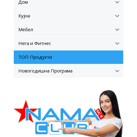
Дом
Кујна
Мебел
Нега и Фитнес
ТОП Продукти
Новогодишна Програма