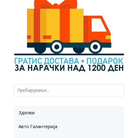
Зделки
Авто Галантерија