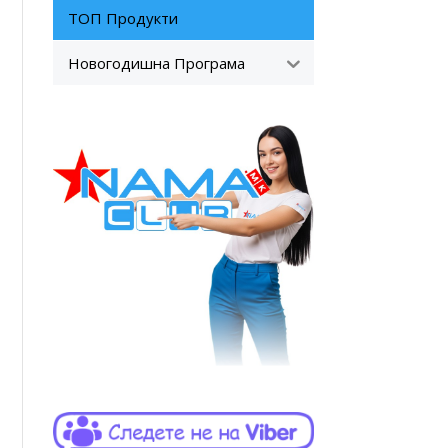
ТОП Продукти
Новогодишна Програма