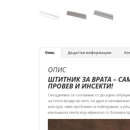
Опис
Додатни информации
Ко
ОПИС
ШТИТНИК ЗА ВРАТА – С
ПРОВЕВ И ИНСЕКТИ!
Секојдневно се соочуваме со досадни ситуаци
на топол воздух во лето, па дури и неповикани
или куќа, овие проблеми се повторуваат, а ре
изолациска лента која ефикасно го блокира п