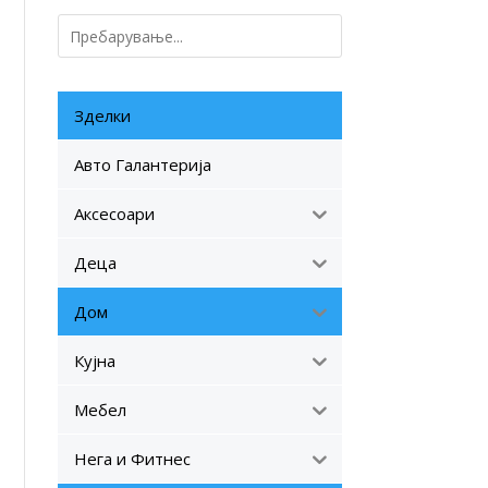
Зделки
Авто Галантерија
Аксесоари
Деца
Дом
Кујна
Мебел
Нега и Фитнес