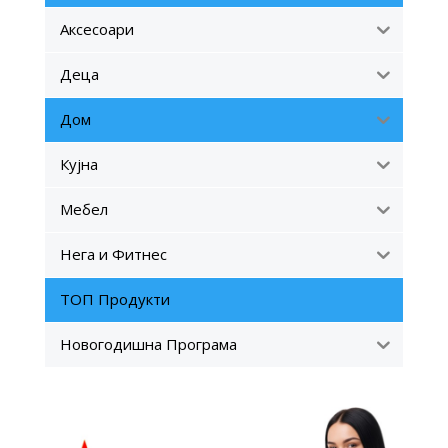
Аксесоари
Деца
Дом
Кујна
Мебел
Нега и Фитнес
ТОП Продукти
Новогодишна Програма