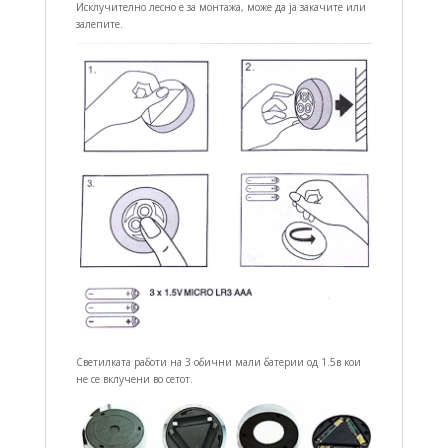
Исклучително лесно е за монтажа, може да ја закачите или
залепите.
Светилката работи на 3 обични мали батерии од 1.5в кои
не се вклучени во сетот.