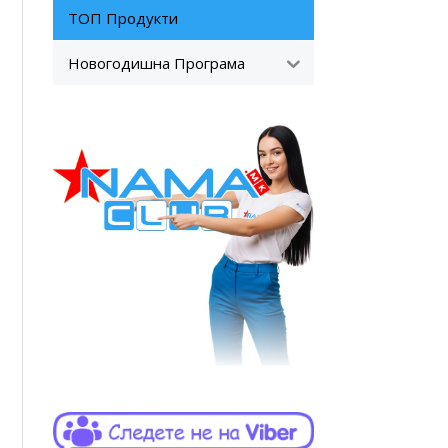
ТОП Продукти
Новогодишна Програма