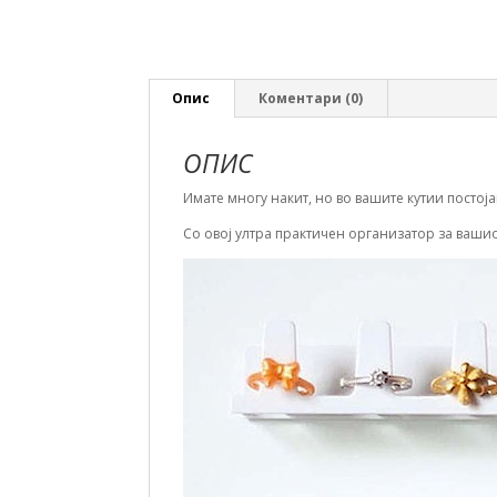
Опис
Коментари (0)
ОПИС
Имате многу накит, но во вашите кутии постоја
Со овој ултра практичен организатор за вашио