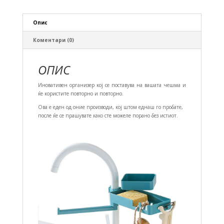
Опис
Коментари (0)
ОПИС
Иновативен организер кој се поставува на вашата чешма и
ќе користите повторно и повторно.
Ова е еден од оние производи, кој штом еднаш го пробате,
после ќе се прашувате како сте можеле порано без истиот.