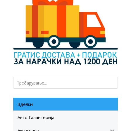
Зделки
Авто Галантерија
Аксесоари