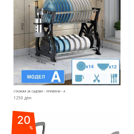
СТАЛАЖА ЗА САДОВИ – ПРЕМИУМ – А
1250
ден
20
%