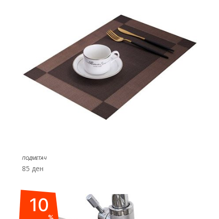
ПОДМЕТАЧ
85
ден
10
%