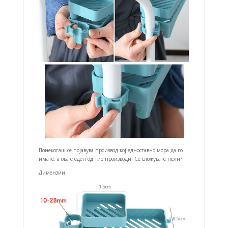
Понекогаш се појавува производ кој едноставно мора да го
имате, а ова е еден од тие производи. Се сложувате нели?
Димензии: