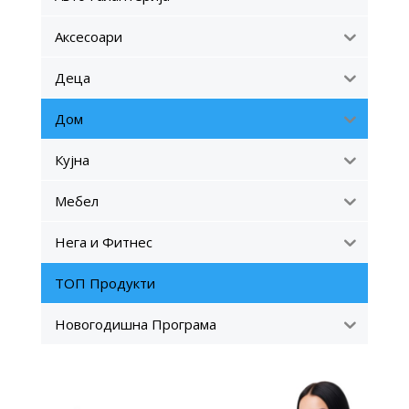
Аксесоари
Деца
Дом
Кујна
Мебел
Нега и Фитнес
ТОП Продукти
Новогодишна Програма