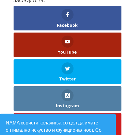
ЗАСЛЕДЕТЕ НЕ:
Facebook
YouTube
Twitter
Instagram
NAMA користи колачиња со цел да имате
оптимално искуство и функционалност. Со
Pinterest