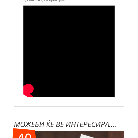
МОЖЕБИ ЌЕ ВЕ ИНТЕРЕСИРА....
40