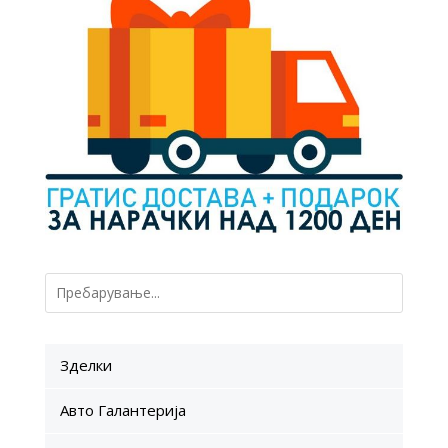
Зделки
Авто Галантерија