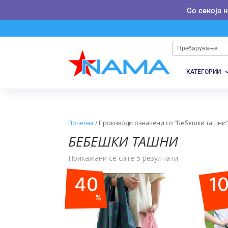
Со секоја 
КАТЕГОРИИ
Почетна
/ Производи означени со “Бебешки ташни
БЕБЕШКИ ТАШНИ
Прикажани се сите 5 резултати
40
1
%