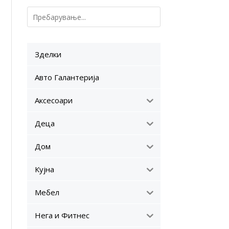
Зделки
Авто Галантерија
Аксесоари
Деца
Дом
Кујна
Мебел
Нега и Фитнес