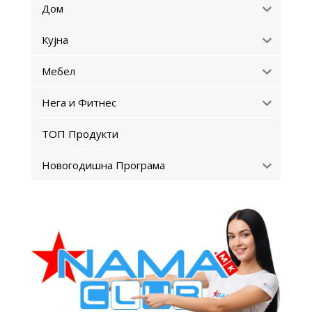
Дом
Кујна
Мебел
Нега и Фитнес
ТОП Продукти
Новогодишна Програма