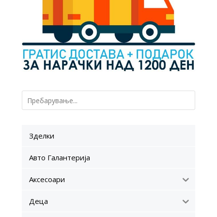
Зделки
Авто Галантерија
Аксесоари
Деца