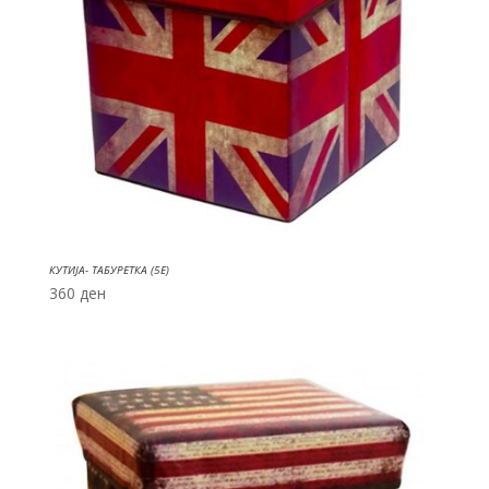
КУТИЈА- ТАБУРЕТКА (5E)
360
ден