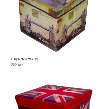
КУТИЈА- ТАБУРЕТКА (5C)
360
ден