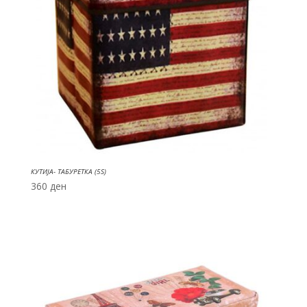
КУТИЈА- ТАБУРЕТКА (5S)
360
ден