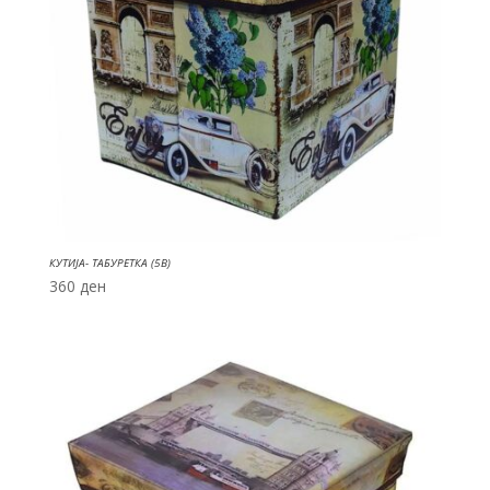
КУТИЈА- ТАБУРЕТКА (5B)
360
ден