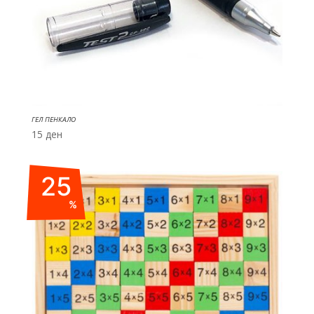
ГЕЛ ПЕНКАЛО
15
ден
25
%