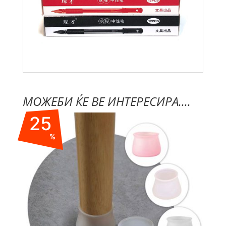
МОЖЕБИ ЌЕ ВЕ ИНТЕРЕСИРА....
25
%