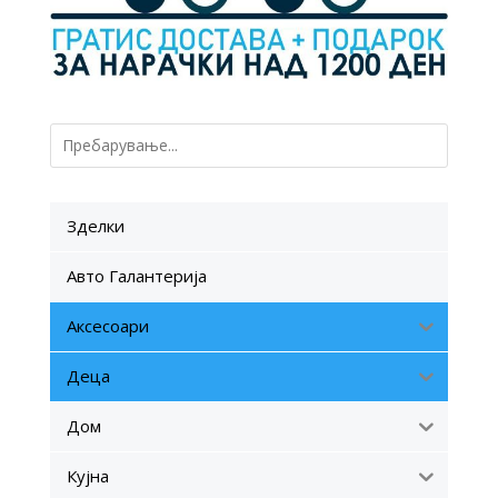
Зделки
Авто Галантерија
Аксесоари
Деца
Дом
Кујна