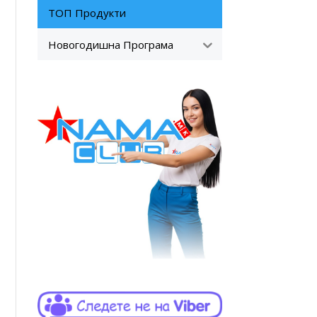
ТОП Продукти
Новогодишна Програма