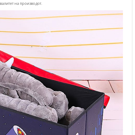
валитет на производот.