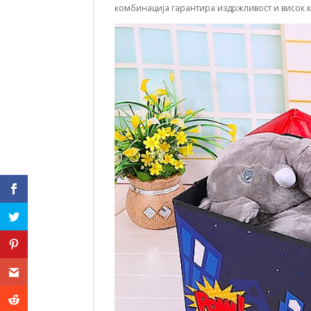
комбинација гарантира издржливост и висок к