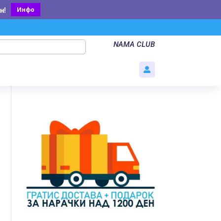
Инфо
н
!
NAMA CLUB
