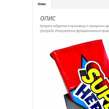
Опис
ОПИС
Кутијата-табуретка е производ со прекрасен д
употреба. Исклучително функционална и прак