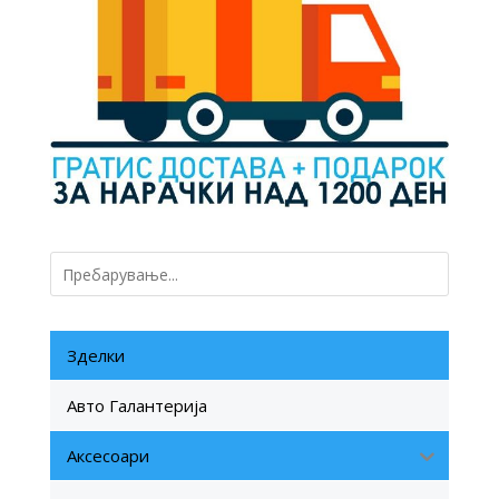
Зделки
Авто Галантерија
Аксесоари