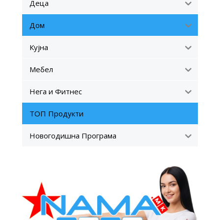
Деца
Дом
Кујна
Мебел
Нега и Фитнес
ТОП Продукти
Новогодишна Програма