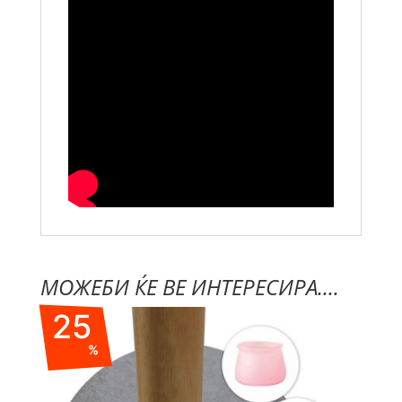
МОЖЕБИ ЌЕ ВЕ ИНТЕРЕСИРА....
25
%