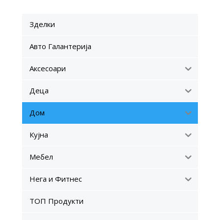
Зделки
Авто Галантерија
Аксесоари
Деца
Дом
Кујна
Мебел
Нега и Фитнес
ТОП Продукти