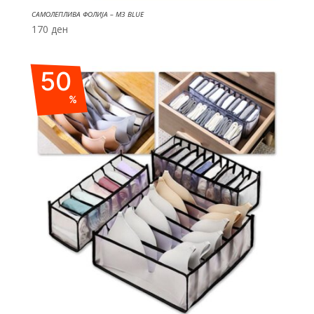
САМОЛЕПЛИВА ФОЛИЈА – M3 BLUE
170
ден
50
%