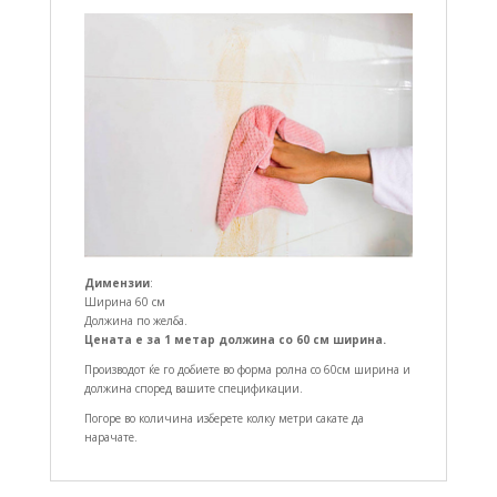
Димензии
:
Ширина 60 см
Должина по желба.
Цената е за 1 метар должина со 60 см ширина.
Производот ќе го добиете во форма ролна со 60см ширина и
должина според вашите спецификации.
Погоре во количина изберете колку метри сакате да
нарачате.