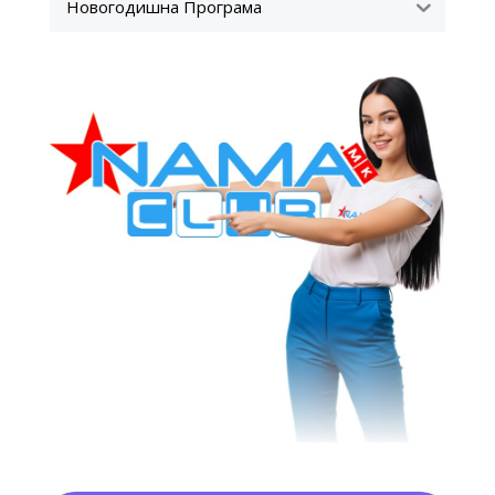
Новогодишна Програма