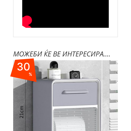
МОЖЕБИ ЌЕ ВЕ ИНТЕРЕСИРА....
30
%