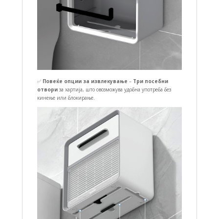
✅
Повеќе опции за извлекување
–
Три посебни
отвори
за хартија, што овозможува удобна употреба без
кинење или блокирање.