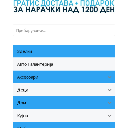
Зделки
Авто Галантерија
Аксесоари
Деца
Дом
Кујна