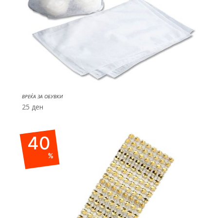
ВРЕЌА ЗА ОБУВКИ
25
ден
40
%