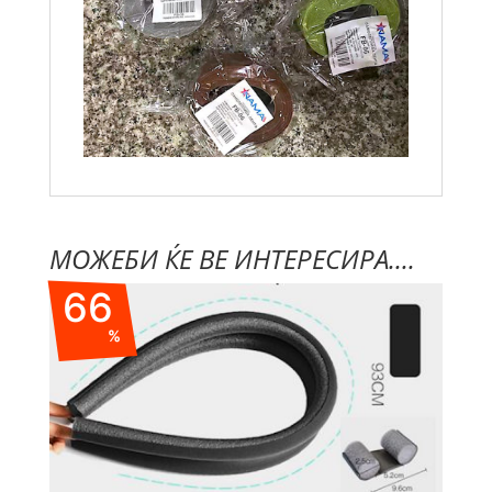
МОЖЕБИ ЌЕ ВЕ ИНТЕРЕСИРА....
66
%