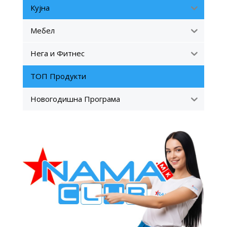
Кујна
Мебел
Нега и Фитнес
ТОП Продукти
Новогодишна Програма