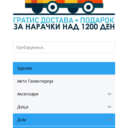
Зделки
Авто Галантерија
Аксесоари
Деца
Дом