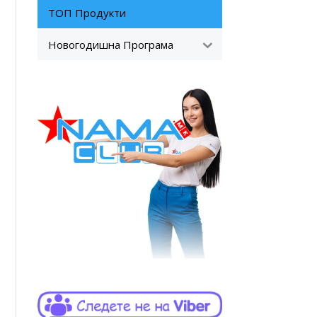
ТОП Продукти
Новогодишна Програма