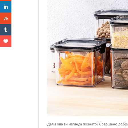
Дали ова ви изгледа познато? Совршено добра