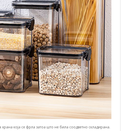
 храна која се фрла затоа што не била соодветно складирана.