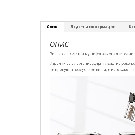
Опис
Додатни информации
Ко
ОПИС
Високо квалитетни мултифункционални кутии с
Идеални се за организација на ваштие реквиз
не пропушта воздух се ќе ви биде исто како д