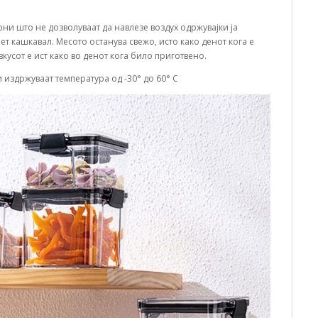
урни што не дозволуваат да навлезе воздух одржувајки ја
т кашкавал. Месото останува свежо, исто како денот кога е
кусот е ист како во денот кога било приготвено.
и издржуваат температура од -30
°
до 60
° C