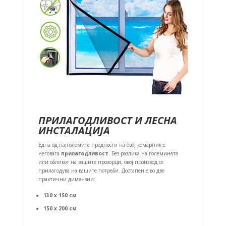
ПРИЛАГОДЛИВОСТ И ЛЕСНА
ИНСТАЛАЦИЈА
Една од најголемите предности на овој комарник е
неговата
прилагодливост
. Без разлика на големината
или обликот на вашите прозорци, овој производ се
прилагодува на вашите потреби. Достапен е во две
практични димензии:
130 x 150 см
150 x 200 см