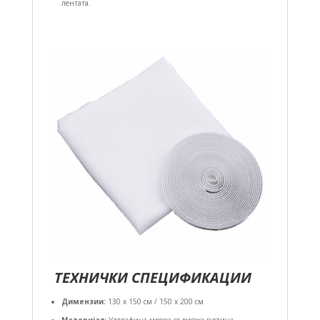
лентата.
ТЕХНИЧКИ СПЕЦИФИКАЦИИ
Димензии:
130 x 150 см / 150 x 200 см
Материјал:
Ултрафина мрежа со висока густина