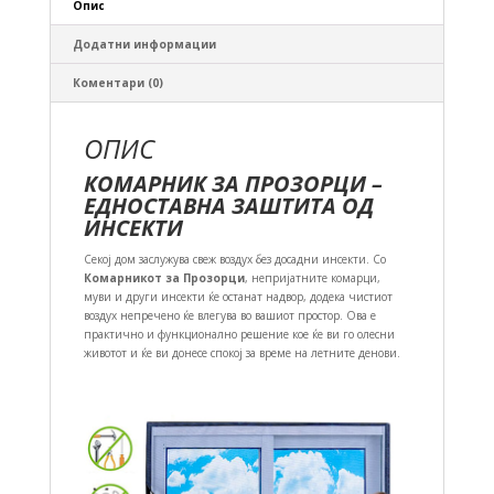
Опис
Додатни информации
Коментари (0)
ОПИС
КОМАРНИК ЗА ПРОЗОРЦИ –
ЕДНОСТАВНА ЗАШТИТА ОД
ИНСЕКТИ
Секој дом заслужува свеж воздух без досадни инсекти. Со
Комарникот за Прозорци
, непријатните комарци,
муви и други инсекти ќе останат надвор, додека чистиот
воздух непречено ќе влегува во вашиот простор. Ова е
практично и функционално решение кое ќе ви го олесни
животот и ќе ви донесе спокој за време на летните денови.