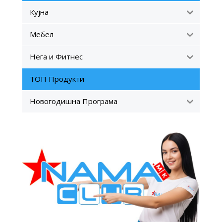
Кујна
Мебел
Нега и Фитнес
ТОП Продукти
Новогодишна Програма