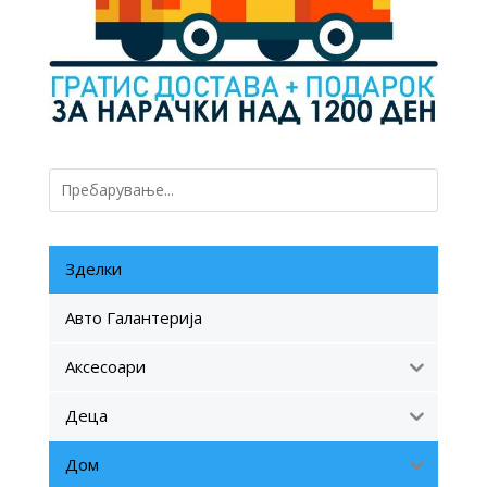
Зделки
Авто Галантерија
Аксесоари
Деца
Дом