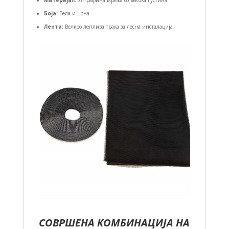
Боја:
Бела и црна
Лента:
Велкро леплива трака за лесна инсталација
СОВРШЕНА КОМБИНАЦИЈА НА