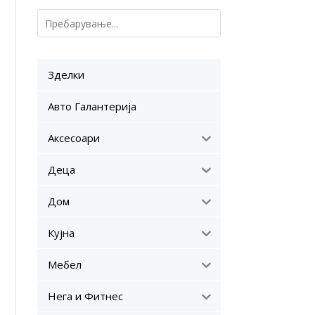
Зделки
Авто Галантерија
Аксесоари
Деца
Дом
Кујна
Мебел
Нега и Фитнес