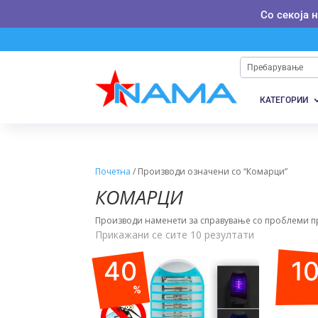
Со секоја 
КАТЕГОРИИ
Почетна
/ Производи означени со “Комарци”
КОМАРЦИ
Производи наменети за справување со проблеми п
Прикажани се сите 10 резултати
40
1
%