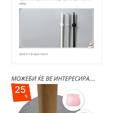
избор.
Цената е за едно парче.
МОЖЕБИ ЌЕ ВЕ ИНТЕРЕСИРА....
25
%