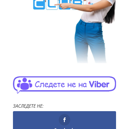
ЗАСЛЕДЕТЕ НЕ: