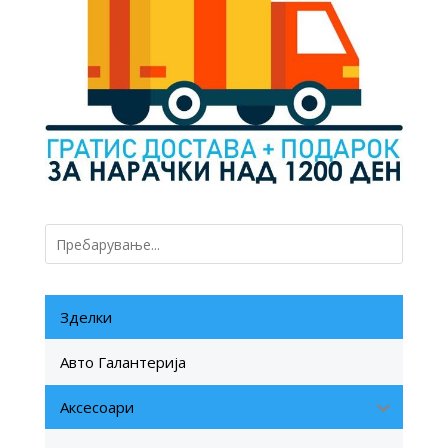
Зделки
Авто Галантерија
Аксесоари