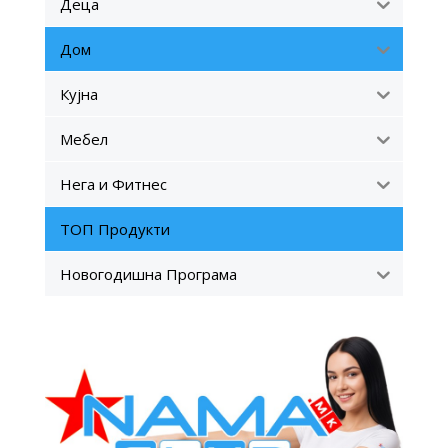
Деца
Дом
Кујна
Мебел
Нега и Фитнес
ТОП Продукти
Новогодишна Програма