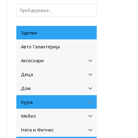
Зделки
Авто Галантерија
Аксесоари
Деца
Дом
Кујна
Мебел
Нега и Фитнес