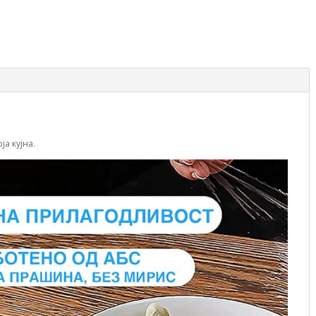
ја кујна.