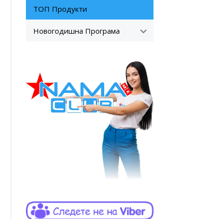
ТОП Продукти
Новогодишна Програма