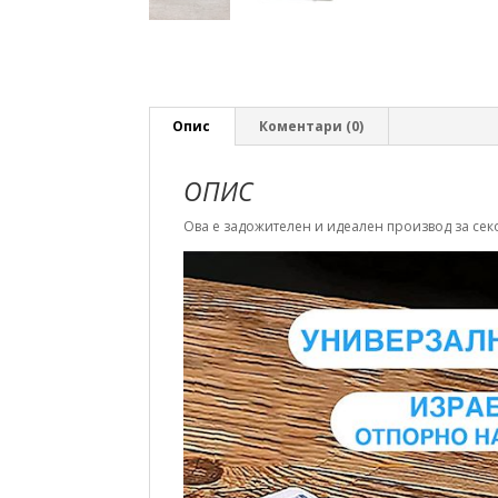
Опис
Коментари (0)
ОПИС
Ова е задожителен и идеален производ за секо