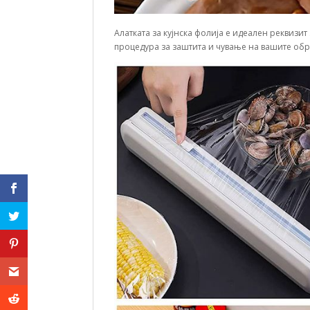
Алатката за кујнска фолија е идеален реквизи
процедура за заштита и чување на вашите обр