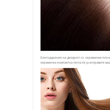
Блегодарение на дизајнот со керамички плочк
керамичка компактна пегла ќе ја исправите ваш