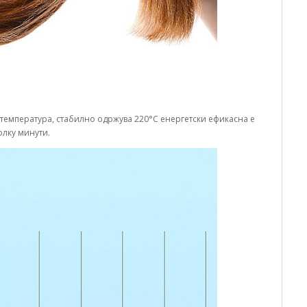
га температура, стабилно одржува 220°C енергетски ефикасна е
олку минути.