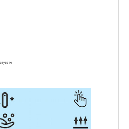
атувате