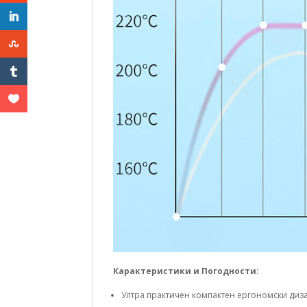
Карактеристики и Погодности:
Ултра практичен компактен ергономски диз