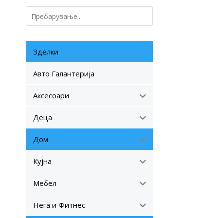
Зделки
Авто Галантерија
Аксесоари
Деца
Дом
Кујна
Мебел
Нега и Фитнес