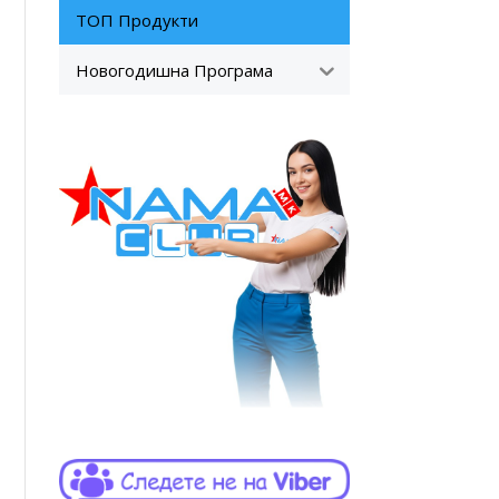
ТОП Продукти
Новогодишна Програма