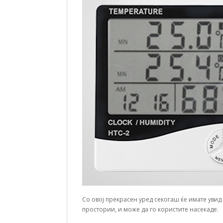
Со овој прекрасен уред секогаш ќе имате увид 
простории, и може да го користите насекаде.