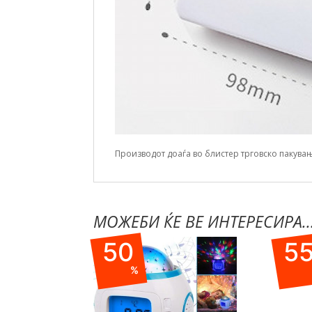
Производот доаѓа во блистер трговско пакувањ
МОЖЕБИ ЌЕ ВЕ ИНТЕРЕСИРА...
50
5
%