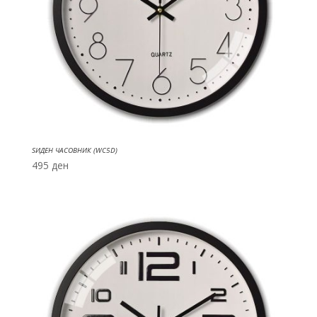
ЅИДЕН ЧАСОВНИК (WC5D)
495
ден