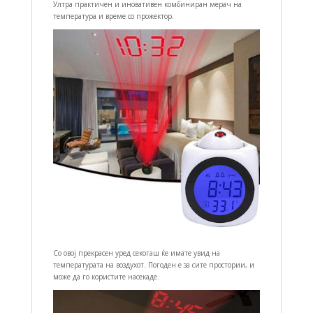
Ултра практичен и иновативен комбиниран мерач на
температура и време со прожектор.
Со овој прекрасен уред секогаш ќе имате увид на
температурата на воздухот. Погоден е за сите простории, и
може да го користите насекаде.