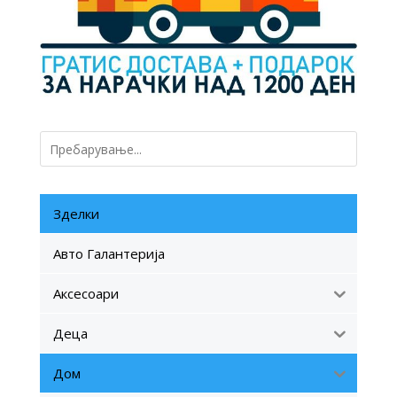
Зделки
Авто Галантерија
Аксесоари
Деца
Дом