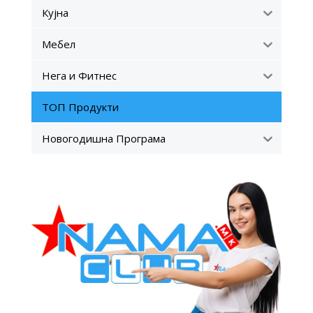
Кујна
Мебел
Нега и Фитнес
ТОП Продукти
Новогодишна Програма