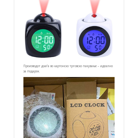
Производот доаѓа во картонско трговско пакување – идеално
за подарок.