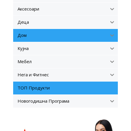
Аксесоари
Деца
Дом
Кујна
Мебел
Нега и Фитнес
ТОП Продукти
Новогодишна Програма