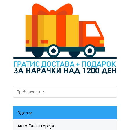
700 ден.
490 ден.
Зделки
Авто Галантерија