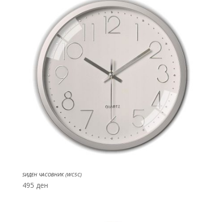
ЅИДЕН ЧАСОВНИК (WC5C)
495
ден