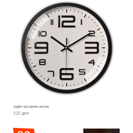
ЅИДЕН ЧАСОВНИК (WC6A)
525
ден