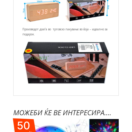
Производот доаѓа во трговско пакување во боја – идеално за
подарок.
МОЖЕБИ ЌЕ ВЕ ИНТЕРЕСИРА....
50