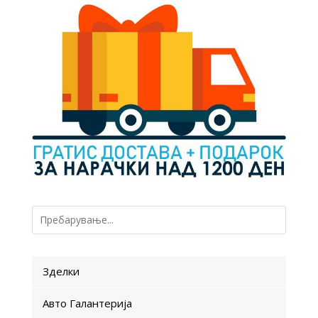
Зделки
Авто Галантерија