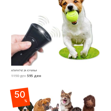
АПАРАТЧЕ ЗА КУЧИЊА
Original
Current
1190
ден
595
ден
price
price
was:
is:
50
1190 ден.
595 ден.
%