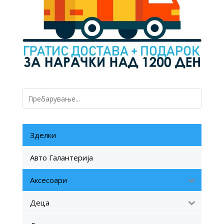
Зделки
Авто Галантерија
Аксесоари
Деца