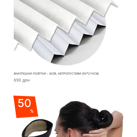
ВНАТРЕШНИ РОЛЕТНИ – БЕЛА, НЕПРОПУСТИВИ (90*210CM)
690
ден
50
%