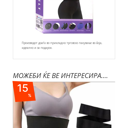
Производот доаѓа во прикладно трговско пакување во боја,
идеално и за подарок.
МОЖЕБИ ЌЕ ВЕ ИНТЕРЕСИРА....
15
%