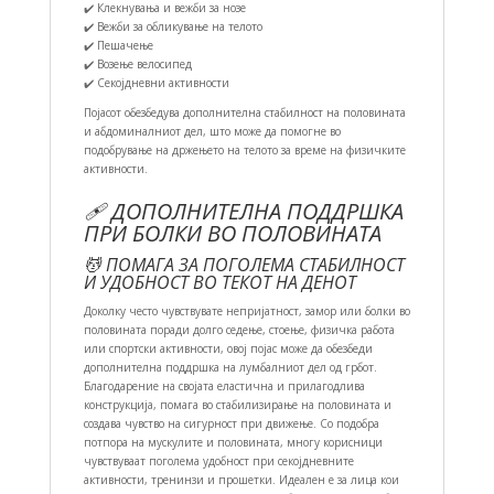
✔️ Клекнувања и вежби за нозе
✔️ Вежби за обликување на телото
✔️ Пешачење
✔️ Возење велосипед
✔️ Секојдневни активности
Појасот обезбедува дополнителна стабилност на половината
и абдоминалниот дел, што може да помогне во
подобрување на држењето на телото за време на физичките
активности.
🩹 ДОПОЛНИТЕЛНА ПОДДРШКА
ПРИ БОЛКИ ВО ПОЛОВИНАТА
💆 ПОМАГА ЗА ПОГОЛЕМА СТАБИЛНОСТ
И УДОБНОСТ ВО ТЕКОТ НА ДЕНОТ
Доколку често чувствувате непријатност, замор или болки во
половината поради долго седење, стоење, физичка работа
или спортски активности, овој појас може да обезбеди
дополнителна поддршка на лумбалниот дел од грбот.
Благодарение на својата еластична и прилагодлива
конструкција, помага во стабилизирање на половината и
создава чувство на сигурност при движење. Со подобра
потпора на мускулите и половината, многу корисници
чувствуваат поголема удобност при секојдневните
активности, тренинзи и прошетки. Идеален е за лица кои