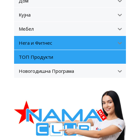
Дом
Кујна
Мебел
Нега и Фитнес
ТОП Продукти
Новогодишна Програма