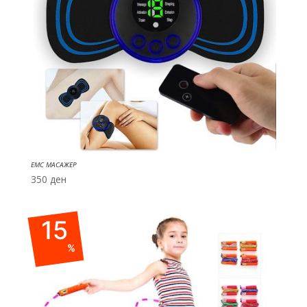
ЕМС МАСАЖЕР
350
ден
15
%