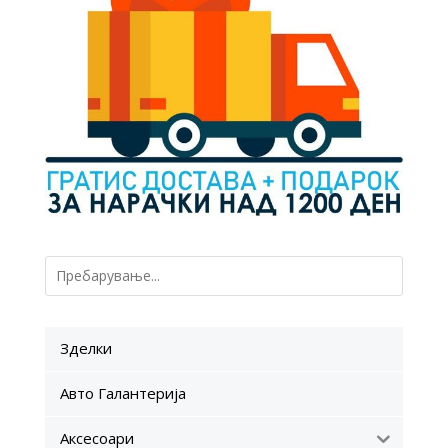
Зделки
Авто Галантерија
Аксесоари