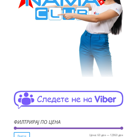
ФИЛТРИРАЈ ПО ЦЕНА
Мин.
Макс.
Цена:
60 ден
—
12860 ден
Внеси