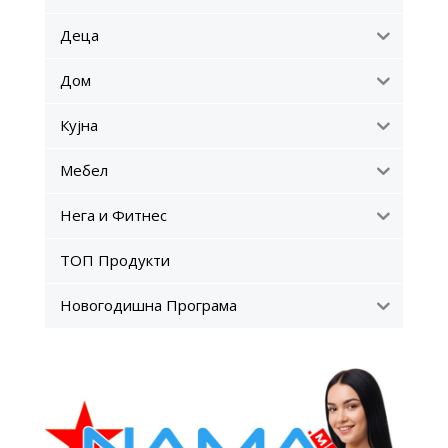
Деца
Дом
Кујна
Мебел
Нега и Фитнес
ТОП Продукти
Новогодишна Програма