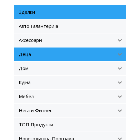
Зделки
Авто Галантерија
Аксесоари
Деца
Дом
Кујна
Мебел
Нега и Фитнес
ТОП Продукти
Новогодишна Програма