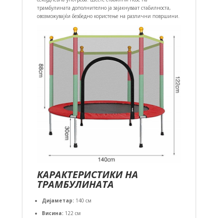
трамбулината дополнително ја зајакнуваат стабилноста,
овозможувајќи безбедно користење на различни површини.
КАРАКТЕРИСТИКИ НА
ТРАМБУЛИНАТА
Дијаметар:
140 см
Висина:
122 см