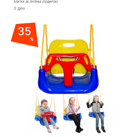
АЛАТКА ЗА ЛУПЕЊЕ (ПОДАРОК)
0
ден
35
%