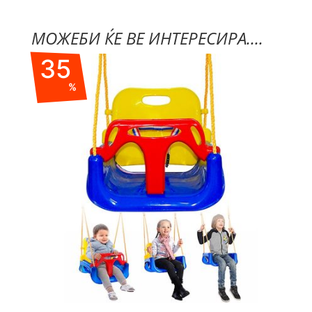
МОЖЕБИ ЌЕ ВЕ ИНТЕРЕСИРА....
35
%