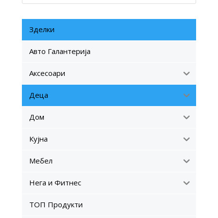
Зделки
Авто Галантерија
Аксесоари
Деца
Дом
Кујна
Мебел
Нега и Фитнес
ТОП Продукти