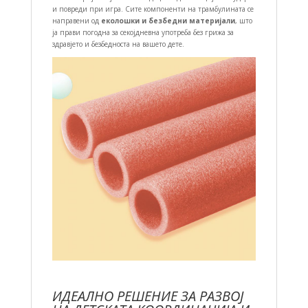
и повреди при игра. Сите компоненти на трамбулината се
направени од
еколошки и безбедни материјали
, што
ја прави погодна за секојдневна употреба без грижа за
здравјето и безбедноста на вашето дете.
ИДЕАЛНО РЕШЕНИЕ ЗА РАЗВОЈ