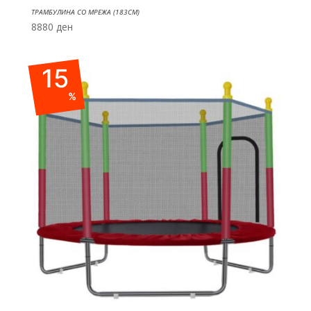
ТРАМБУЛИНА СО МРЕЖА (183СМ)
8880
ден
15
%