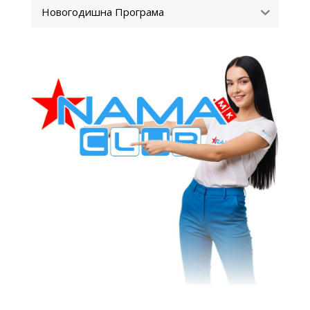
Новогодишна Програма