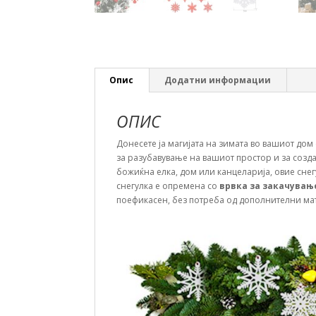
Опис
Додатни информации
ОПИС
Донесете ја магијата на зимата во вашиот дом
за разубавување на вашиот простор и за созд
божиќна елка, дом или канцеларија, овие снегу
снегулка е опремена со
врвка за закачувањ
поефикасен, без потреба од дополнителни ма