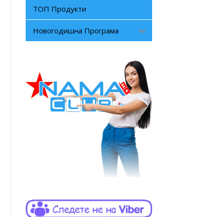
ТОП Продукти
Новогодишна Програма