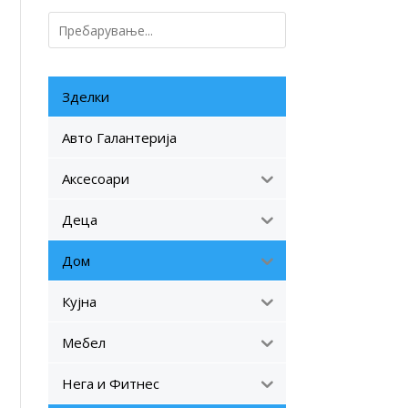
Зделки
Авто Галантерија
Аксесоари
Деца
Дом
Кујна
Мебел
Нега и Фитнес