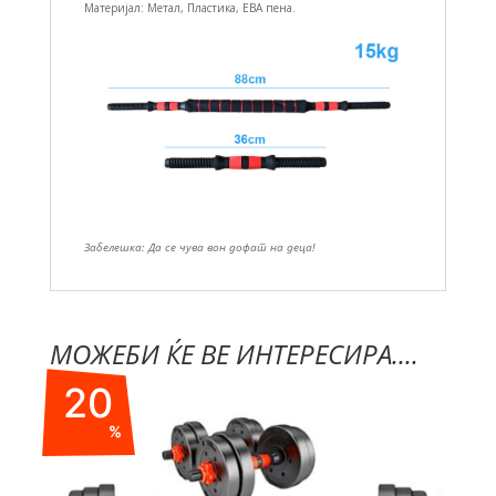
Материјал: Метал, Пластика, ЕВА пена.
Забелешка: Да се чува вон дофат на деца!
МОЖЕБИ ЌЕ ВЕ ИНТЕРЕСИРА....
20
%