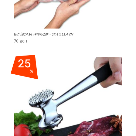
ЗИП ЌЕСИ ЗА ФРИЖИДЕР – 27.6 X 25.4 CM
70
ден
25
%