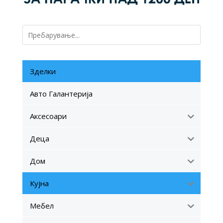
Зделки
Авто Галантерија
Аксесоари
Деца
Дом
Кујна
Мебел