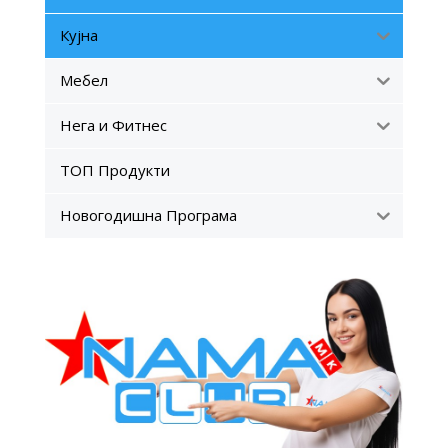
Кујна
Мебел
Нега и Фитнес
ТОП Продукти
Новогодишна Програма