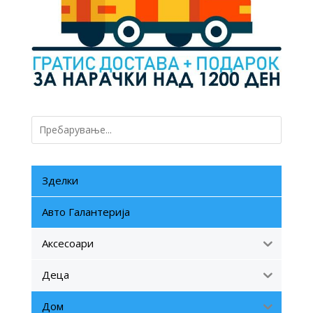
Зделки
Авто Галантерија
Аксесоари
Деца
Дом