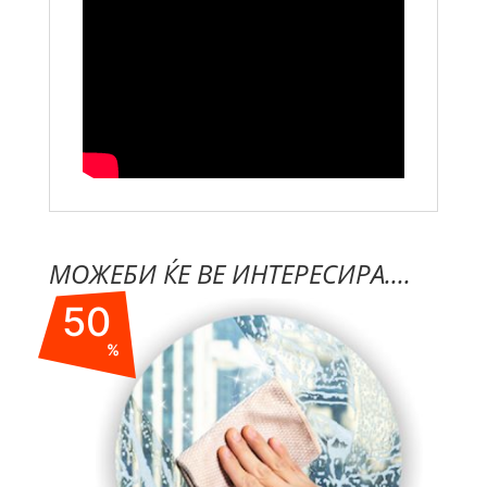
МОЖЕБИ ЌЕ ВЕ ИНТЕРЕСИРА....
50
%