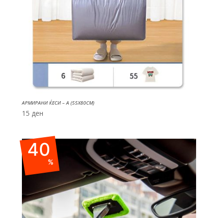
АРМИРАНИ ЌЕСИ – A (55X80CM)
15
ден
40
%