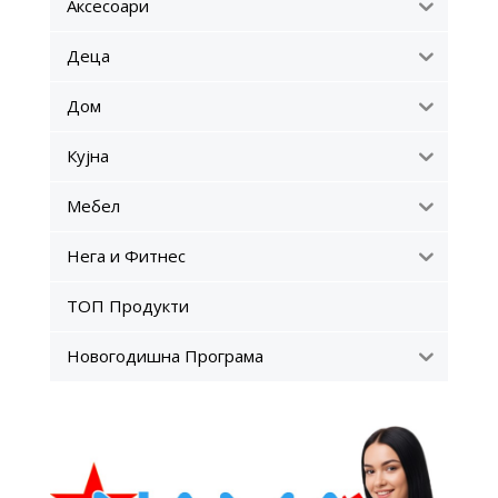
Аксесоари
Деца
Дом
Кујна
Мебел
Нега и Фитнес
ТОП Продукти
Новогодишна Програма