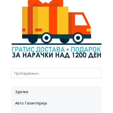
Зделки
Авто Галантерија