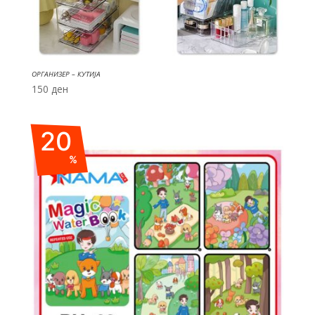
ОРГАНИЗЕР – КУТИЈА
150
ден
20
%