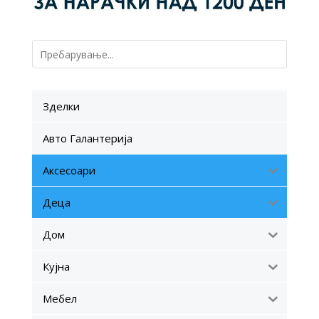
Зделки
Авто Галантерија
Аксесоари
Деца
Дом
Кујна
Мебел