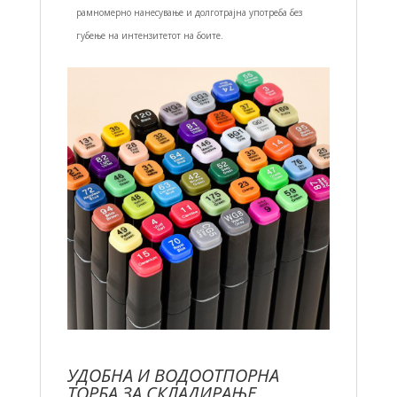
рамномерно нанесување и долготрајна употреба без
губење на интензитетот на боите.
УДОБНА И ВОДООТПОРНА
ТОРБА ЗА СКЛАДИРАЊЕ